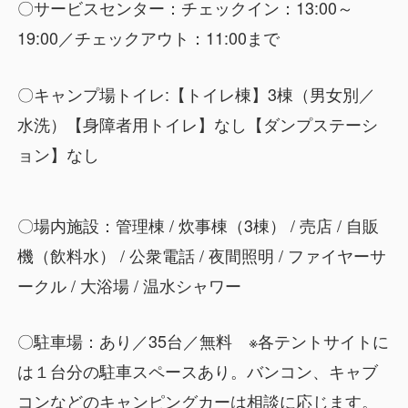
〇サービスセンター：チェックイン：13:00～
19:00／チェックアウト：11:00まで
〇キャンプ場トイレ:【トイレ棟】3棟（男女別／
水洗）【身障者用トイレ】なし【ダンプステーシ
ョン】なし
〇場内施設：管理棟 / 炊事棟（3棟） / 売店 / 自販
機（飲料水） / 公衆電話 / 夜間照明 / ファイヤーサ
ークル / 大浴場 / 温水シャワー
〇駐車場：あり／35台／無料 ※各テントサイトに
は１台分の駐車スペースあり。バンコン、キャブ
コンなどのキャンピングカーは相談に応じます。