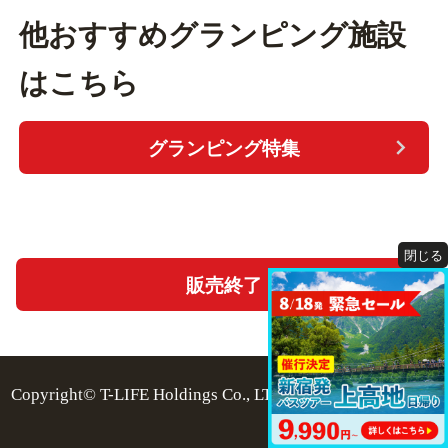
他おすすめグランピング施設
はこちら
グランピング特集
閉じる
販売終了
Copyright© T-LIFE Holdings Co., LTD. All Rights Reserved.