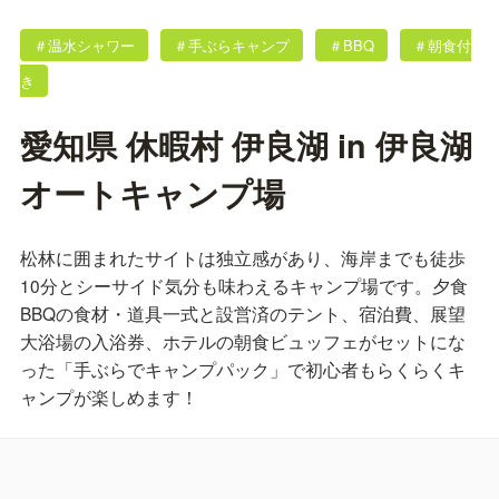
＃温水シャワー
＃手ぶらキャンプ
＃BBQ
＃朝食付
き
愛知県 休暇村 伊良湖 in 伊良湖
オートキャンプ場
松林に囲まれたサイトは独立感があり、海岸までも徒歩
10分とシーサイド気分も味わえるキャンプ場です。夕食
BBQの食材・道具一式と設営済のテント、宿泊費、展望
大浴場の入浴券、ホテルの朝食ビュッフェがセットにな
った「手ぶらでキャンプパック」で初心者もらくらくキ
ャンプが楽しめます！