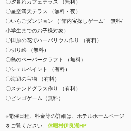
〇夕暮れカフェテラス （無料）
〇星空満天テラス （無料・夜）
〇いらごダンジョン （“館内宝探しゲーム” 無料/
小学生までのお子様対象）
〇田原の花でハーバリウム作り （有料）
〇切り絵 （無料）
〇鳥のペーパークラフト （無料）
〇シェルペイント （有料）
〇海辺の宝物 （有料）
〇ステンドグラス作り （有料）
〇ビンゴゲーム（無料）
※開催日程、料金等の詳細は、ホテルホームページ
をご覧ください。
休暇村伊良湖HP