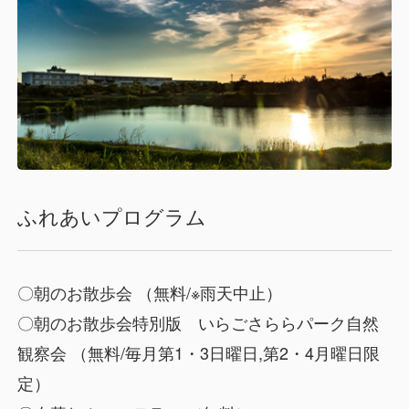
ふれあいプログラム
〇朝のお散歩会 （無料/※雨天中止）
〇朝のお散歩会特別版 いらごさららパーク自然
観察会 （無料/毎月第1・3日曜日,第2・4月曜日限
定）