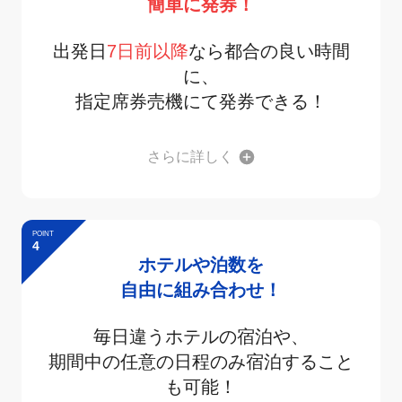
簡単に発券！
出発日
7日前以降
なら都合の良い時間
に、
指定席券売機にて発券できる！
さらに詳しく
POINT
4
ホテルや泊数を
自由に組み合わせ！
毎日違うホテルの宿泊や、
期間中の任意の日程のみ宿泊すること
も可能！