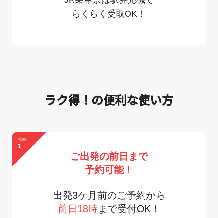
らくらく受取OK！
ラク得！の便利な使い方
POINT
1
ご出発の前日まで
予約可能！
出発3ケ月前のご予約から
前日18時
まで受付OK！