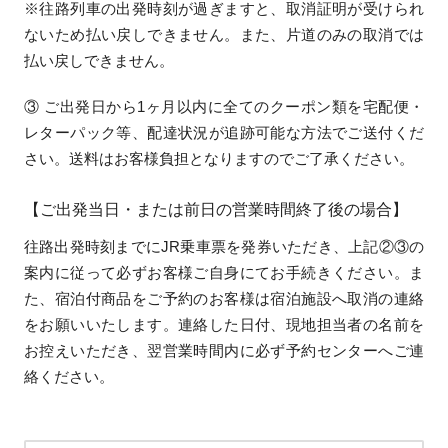
※往路列車の出発時刻が過ぎますと、取消証明が受けられ
ないため払い戻しできません。また、片道のみの取消では
払い戻しできません。
③ ご出発日から1ヶ月以内に全てのクーポン類を宅配便・
レターパック等、配達状況が追跡可能な方法でご送付くだ
さい。送料はお客様負担となりますのでご了承ください。
【ご出発当日・または前日の営業時間終了後の場合】
往路出発時刻までにJR乗車票を発券いただき、上記②③の
案内に従って必ずお客様ご自身にてお手続きください。ま
た、宿泊付商品をご予約のお客様は宿泊施設へ取消の連絡
をお願いいたします。連絡した日付、現地担当者の名前を
お控えいただき、翌営業時間内に必ず予約センターへご連
絡ください。