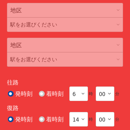
駅をお選びください
駅をお選びください
往路
発時刻
着時刻
時
分
復路
発時刻
着時刻
時
分