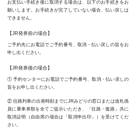
お支払い手続き後に取消する場合は、以下のお手続きをお
願いします。お手続きが完了していない場合、払い戻しは
できません。
【JR発券前の場合】
ご予約先にお電話でご予約番号、取消・払い戻しの旨をお
申し出ください。
【JR発券後の場合】
① 予約センターにお電話でご予約番号、取消・払い戻しの
旨をお申し出ください。
② 往路列車の出発時刻までにJRみどりの窓口または改札係
員に乗車券類を全てご提示いただき、「往路・復路」共に
取消証明（自由席の場合は「取消申出印」）を受けてくだ
さい。