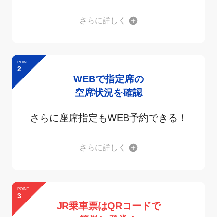
さらに詳しく
POINT
2
WEBで指定席の
空席状況を確認
さらに座席指定もWEB予約できる！
さらに詳しく
POINT
3
JR乗車票はQRコードで