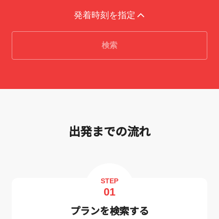
発着時刻を指定
検索
出発までの流れ
STEP
01
プランを検索する