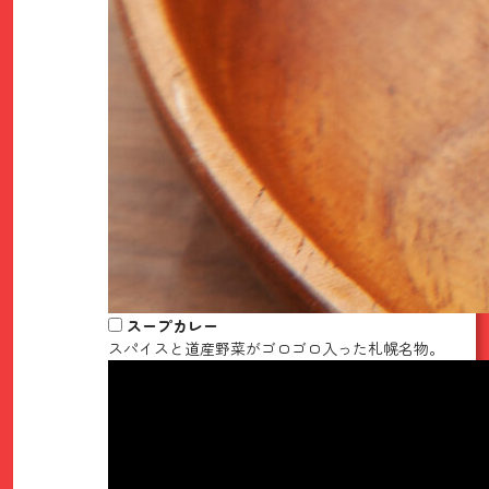
スープカレー
スパイスと道産野菜がゴロゴロ入った札幌名物。