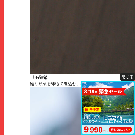
閉じる
石狩鍋
鮭と野菜を味噌で煮込む、冬の伝統的な漁師料理。