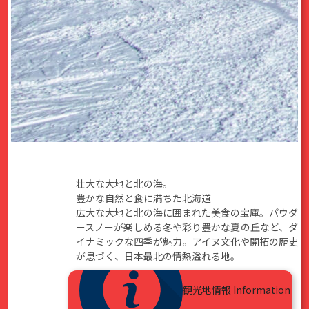
壮大な大地と北の海。
豊かな自然と食に満ちた北海道
広大な大地と北の海に囲まれた美食の宝庫。パウダ
ースノーが楽しめる冬や彩り豊かな夏の丘など、ダ
イナミックな四季が魅力。アイヌ文化や開拓の歴史
が息づく、日本最北の情熱溢れる地。
観光地情報
Information