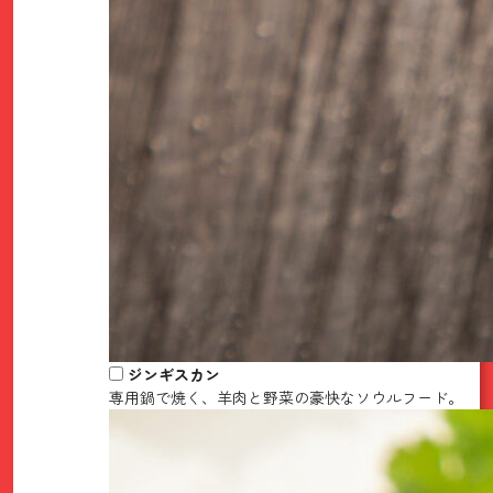
ジンギスカン
専用鍋で焼く、羊肉と野菜の豪快なソウルフード。