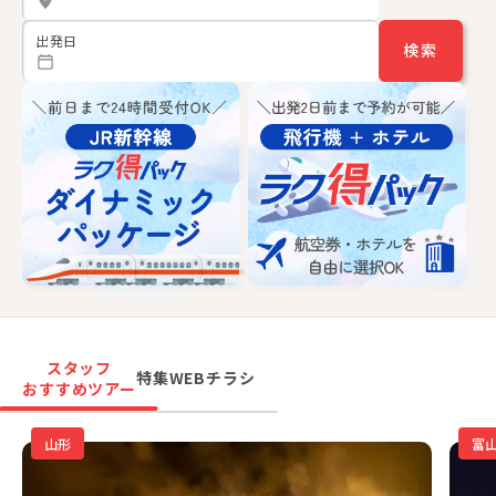
出発日
検索
スタッフ
特集
WEBチラシ
おすすめツアー
山形
富