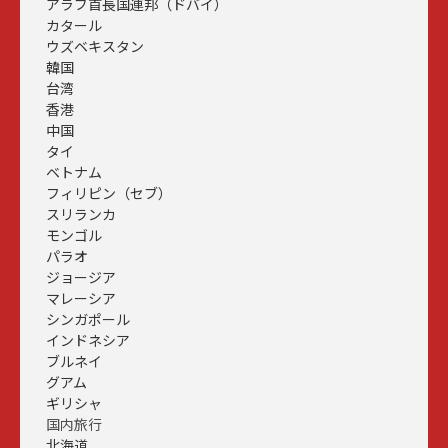
アラブ首長国連邦（ドバイ）
カタール
ウズベキスタン
韓国
台湾
香港
中国
タイ
ベトナム
フィリピン（セブ）
スリランカ
モンゴル
パラオ
ジョージア
マレーシア
シンガポール
インドネシア
ブルネイ
グアム
ギリシャ
国内旅行
北海道