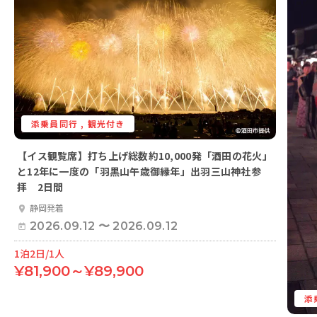
添乗員同行 , 観光付き
【イス観覧席】打ち上げ総数約10,000発「酒田の花火」
と12年に一度の「羽黒山午歳御縁年」出羽三山神社参
拝 2日間
静岡発着
2026.09.12
〜
2026.09.12
1泊2日/1人
¥81,900～¥89,900
添