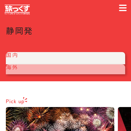
静岡発
国内
海外
Pick up