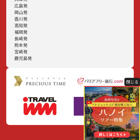
広島発
岡山発
香川発
高知発
福岡発
長崎発
熊本発
宮崎発
鹿児島発
閉じる