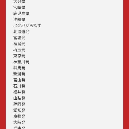
大分県
宮崎県
鹿児島県
沖縄県
出発地から探す
北海道発
宮城発
福島発
埼玉発
東京発
神奈川発
群馬発
新潟発
富山発
石川発
福井発
山梨発
静岡発
愛知発
京都発
大阪発
兵庫発