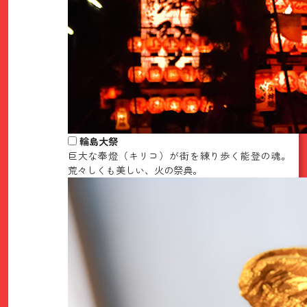
輪島大祭
巨大な奉燈（キリコ）が街を練り歩く能登の魂。
荒々しくも美しい、火の祭典。