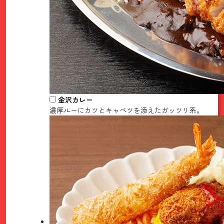
金沢カレー
濃厚ルーにカツとキャベツを添えたガッツリ系。