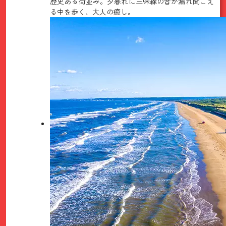
歴史ある街並み。夕暮れに三味線の音が漏れ聞こえ
る中を歩く、大人の癒し。