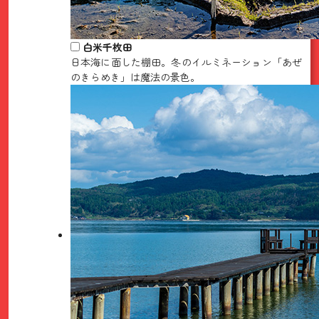
白米千枚田
日本海に面した棚田。冬のイルミネーション「あぜ
のきらめき」は魔法の景色。