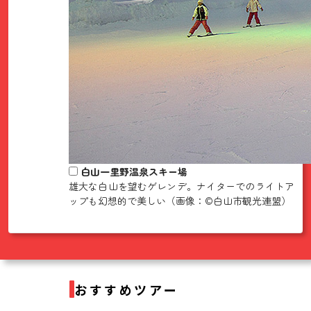
白山一里野温泉スキー場
雄大な白山を望むゲレンデ。ナイターでのライトア
ップも幻想的で美しい（画像：©白山市観光連盟）
おすすめツアー