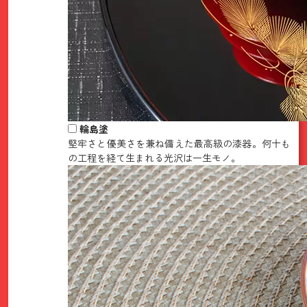
輪島塗
堅牢さと優美さを兼ね備えた最高級の漆器。何十も
の工程を経て生まれる光沢は一生モノ。