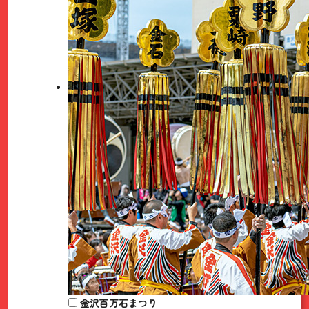
金沢百万石まつり