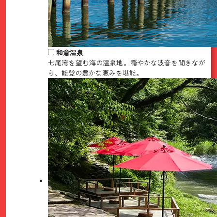
和倉温泉
七尾湾を望む海の温泉地。穏やかな波音を聞きなが
ら、能登の豊かな恵みを堪能。