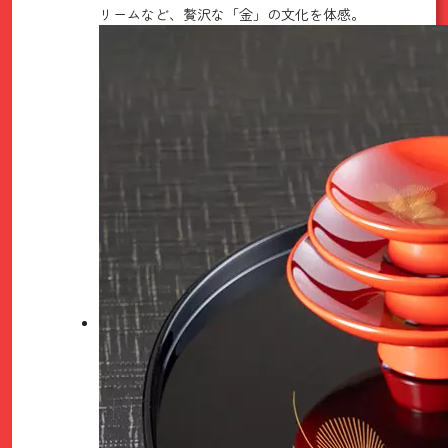
リームなど、贅沢な「金」の文化を体感。