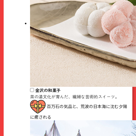
金沢の和菓子
茶の湯文化が育んだ、繊細な芸術的スイーツ。
百万石の気品と、荒波の日本海に沈む夕陽
に癒される