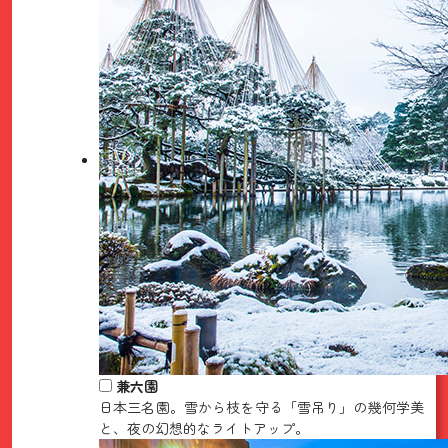
兼六園
日本三名園。雪から枝を守る「雪吊り」の幾何学美
と、夜の幻想的なライトアップ。