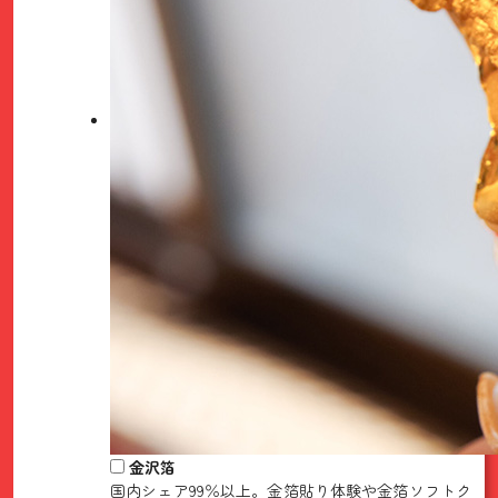
金沢箔
国内シェア99％以上。金箔貼り体験や金箔ソフトク