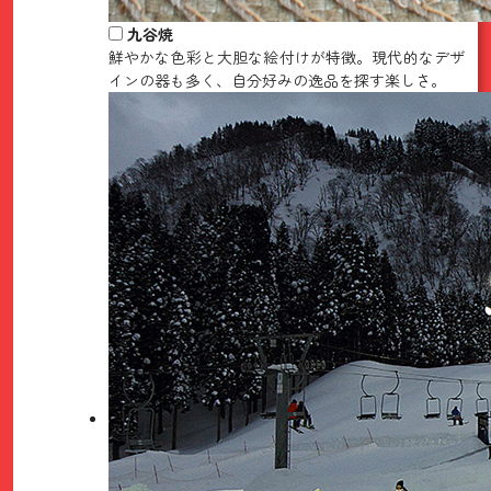
九谷焼
鮮やかな色彩と大胆な絵付けが特徴。現代的なデザ
インの器も多く、自分好みの逸品を探す楽しさ。