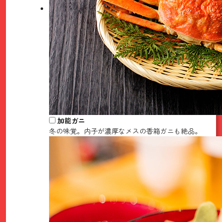
加能ガニ
冬の味覚。内子が濃厚なメスの香箱ガニも絶品。