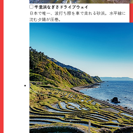
千里浜なぎさドライブウェイ
日本で唯一、波打ち際を車で走れる砂浜。水平線に
沈む夕陽が圧巻。