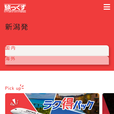
新潟発
国内
海外
Pick up