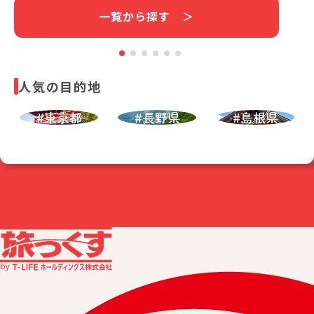
一覧から探す ＞
人気の目的地
#東京都
#長野県
#島根県