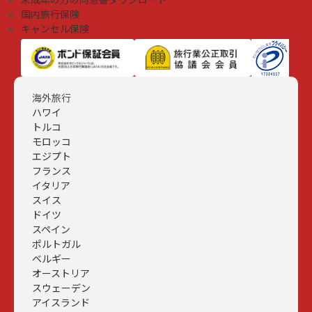
国内旅行保険
キャンセル保険
海外旅行
ハワイ
トルコ
モロッコ
エジプト
フランス
イタリア
スイス
ドイツ
スペイン
ポルトガル
ベルギー
オーストリア
スウェーデン
アイスランド