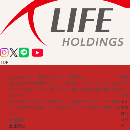
TOP
人生を楽しく、豊かにする“旅”を届けたい
旅行
国内旅行から海外旅行まで、「気軽に、そして安心して楽し
の予
める“いい旅”」をコンセプトに、幅広い旅行商品を取り揃え
約・
ています。
確認
旅のプロならではの企画力と、きめ細やかなサポート体制
よく
で、何度でも参加したくなる心のこもった旅をご提供しま
ある
す。
質問
会社情報
マイ
会社案内
ペー