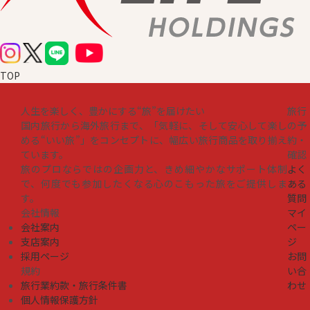
TOP
人生を楽しく、豊かにする“旅”を届けたい
旅行
国内旅行から海外旅行まで、「気軽に、そして安心して楽し
の予
める“いい旅”」をコンセプトに、幅広い旅行商品を取り揃え
約・
ています。
確認
旅のプロならではの企画力と、きめ細やかなサポート体制
よく
で、何度でも参加したくなる心のこもった旅をご提供しま
ある
す。
質問
会社情報
マイ
会社案内
ペー
支店案内
ジ
採用ページ
お問
規約
い合
旅行業約款・旅行条件書
わせ
個人情報保護方針