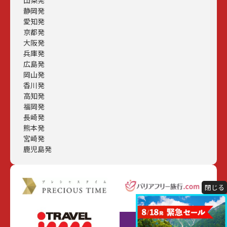
山梨発
静岡発
愛知発
京都発
大阪発
兵庫発
広島発
岡山発
香川発
高知発
福岡発
長崎発
熊本発
宮崎発
鹿児島発
閉じる