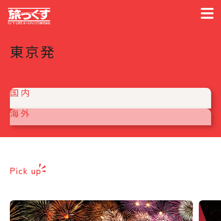
東京発
国内
海外
Pick up