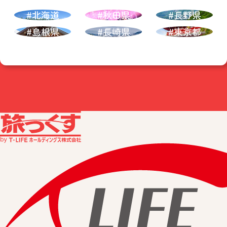
#北海道
#秋田県
#長野県
#島根県
#長崎県
#東京都