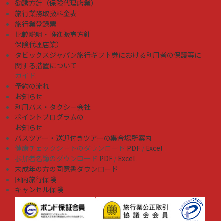
勧誘方針（保険代理店業）
旅行業務取扱料金表
旅行業登録票
比較説明・推進販売方針
保険代理店業）
タビックスジャパン旅行ギフト券における利用者の保護等に
関する措置について
ガイド
予約の流れ
お知らせ
利用バス・タクシー会社
ポイントプログラムの
お知らせ
バスツアー・送迎付きツアーの集合場所案内
健康チェックシートのダウンロード
PDF
/
Excel
参加者名簿のダウンロード
PDF
/
Excel
未成年の方の同意書ダウンロード
国内旅行保険
キャンセル保険