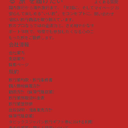
る“旅”を届けたい
よくある質問
国内旅行から海外旅行まで、「気軽に、そして
マイページ
お
安心して楽しめる“いい旅”」をコンセプトに、
問い合わせ
幅広い旅行商品を取り揃えています。
旅のプロならではの企画力と、きめ細やかなサ
ポート体制で、何度でも参加したくなる心のこ
もった旅をご提供します。
会社情報
会社案内
支店案内
採用ページ
規約
旅行業約款・旅行条件書
個人情報保護方針
勧誘方針（保険代理店業）
旅行業務取扱料金表
旅行業登録票
比較説明・推進販売方針
保険代理店業）
タビックスジャパン旅行ギフト券における利用
者の保護等に関する措置について