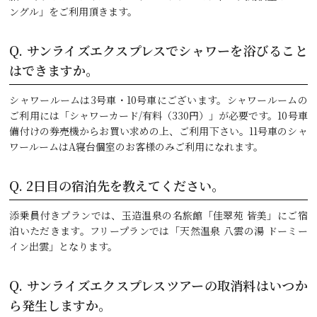
ングル」をご利用頂きます。
Q.
サンライズエクスプレスでシャワーを浴びること
はできますか。
シャワールームは3号車・10号車にございます。シャワールームの
ご利用には「シャワーカード/有料（330円）」が必要です。10号車
備付けの券売機からお買い求めの上、ご利用下さい。11号車のシャ
ワールームはA寝台個室のお客様のみご利用になれます。
Q.
2日目の宿泊先を教えてください。
添乗員付きプランでは、玉造温泉の名旅館「佳翠苑 皆美」にご宿
泊いただきます。フリープランでは「天然温泉 八雲の湯 ドーミー
イン出雲」となります。
Q.
サンライズエクスプレスツアーの取消料はいつか
ら発生しますか。