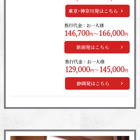
東京･神奈川発はこちら
旅行代金：お一人様
146,700
166,000
～
円
円
新潟発はこちら
旅行代金：お一人様
129,000
145,000
～
円
円
静岡発はこちら