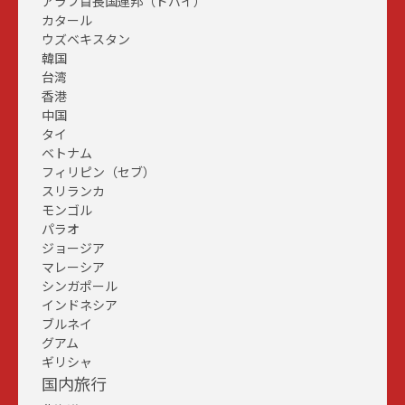
アラブ首長国連邦（ドバイ）
カタール
ウズベキスタン
韓国
台湾
香港
中国
タイ
ベトナム
フィリピン（セブ）
スリランカ
モンゴル
パラオ
ジョージア
マレーシア
シンガポール
インドネシア
ブルネイ
グアム
ギリシャ
国内旅行