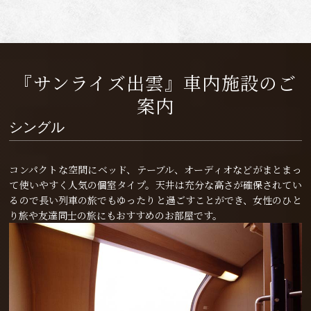
『サンライズ出雲』車内施設のご
案内
シングル
コンパクトな空間にベッド、テーブル、オーディオなどがまとまっ
て使いやすく人気の個室タイプ。天井は充分な高さが確保されてい
るので長い列車の旅でもゆったりと過ごすことができ、女性のひと
り旅や友達同士の旅にもおすすめのお部屋です。