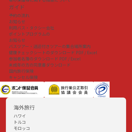
ガイド
予約の流れ
お知らせ
利用バス・タクシー会社
ポイントプログラムの
お知らせ
バスツアー・送迎付きツアーの集合場所案内
健康チェックシートのダウンロード
PDF
/
Excel
参加者名簿のダウンロード
PDF
/
Excel
未成年の方の同意書ダウンロード
国内旅行保険
キャンセル保険
海外旅行
ハワイ
トルコ
モロッコ