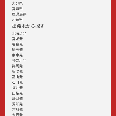
大分県
宮崎県
鹿児島県
沖縄県
出発地から探す
北海道発
宮城発
福島発
埼玉発
東京発
神奈川発
群馬発
新潟発
富山発
石川発
福井発
山梨発
静岡発
愛知発
京都発
大阪発