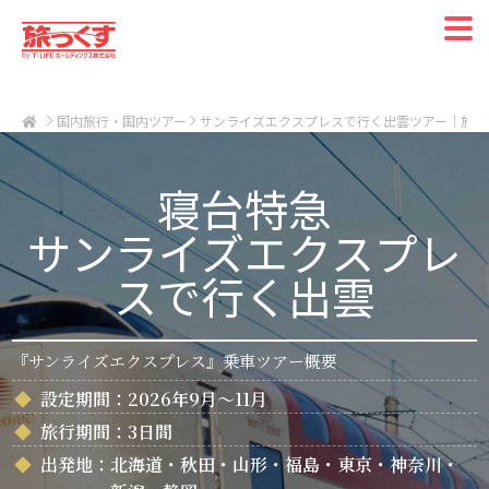
国内旅行・国内ツアー
サンライズエクスプレスで行く出雲ツアー｜旅っ
寝台特急
サンライズエクスプレ
スで行く出雲
『サンライズエクスプレス』乗車ツアー概要
◆
設定期間：
2026年9月～11月
◆
旅行期間：
3日間
◆
出発地：
北海道・秋田・山形・福島・東京・神奈川・