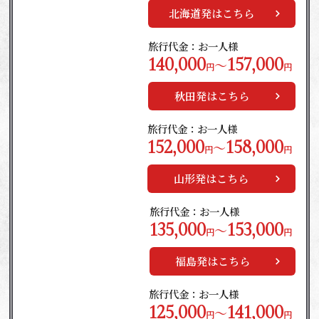
北海道発はこちら
旅行代金：お一人様
140,000
157,000
～
円
円
秋田発はこちら
旅行代金：お一人様
152,000
158,000
～
円
円
山形発はこちら
旅行代金：お一人様
135,000
153,000
～
円
円
福島発はこちら
旅行代金：お一人様
125,000
141,000
～
円
円