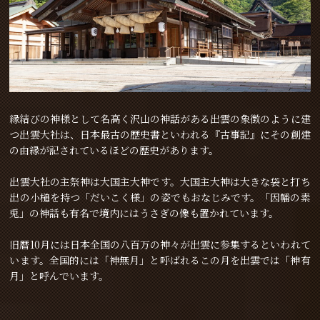
縁結びの神様として名高く沢山の神話がある出雲の象徴のように建
つ出雲大社は、日本最古の歴史書といわれる『古事記』にその創建
の由縁が記されているほどの歴史があります。
出雲大社の主祭神は大国主大神です。大国主大神は大きな袋と打ち
出の小槌を持つ「だいこく様」の姿でもおなじみです。「因幡の素
兎」の神話も有名で境内にはうさぎの像も置かれています。
旧暦10月には日本全国の八百万の神々が出雲に参集するといわれて
います。全国的には「神無月」と呼ばれるこの月を出雲では「神有
月」と呼んでいます。