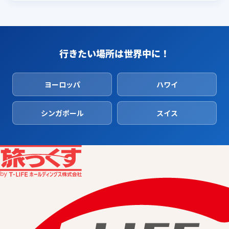
行きたい場所は世界中に！
ヨーロッパ
ハワイ
シンガポール
スイス