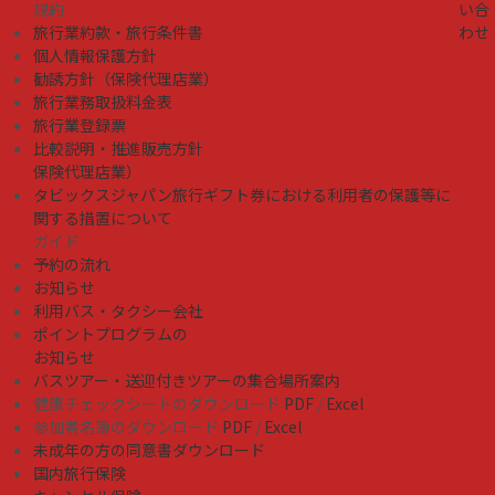
規約
い合
旅行業約款・旅行条件書
わせ
個人情報保護方針
勧誘方針（保険代理店業）
旅行業務取扱料金表
旅行業登録票
比較説明・推進販売方針
保険代理店業）
タビックスジャパン旅行ギフト券における利用者の保護等に
関する措置について
ガイド
予約の流れ
お知らせ
利用バス・タクシー会社
ポイントプログラムの
お知らせ
バスツアー・送迎付きツアーの集合場所案内
健康チェックシートのダウンロード
PDF
/
Excel
参加者名簿のダウンロード
PDF
/
Excel
未成年の方の同意書ダウンロード
国内旅行保険