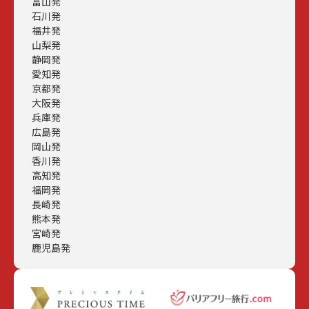
富山発
石川発
福井発
山梨発
静岡発
愛知発
京都発
大阪発
兵庫発
広島発
岡山発
香川発
高知発
福岡発
長崎発
熊本発
宮崎発
鹿児島発