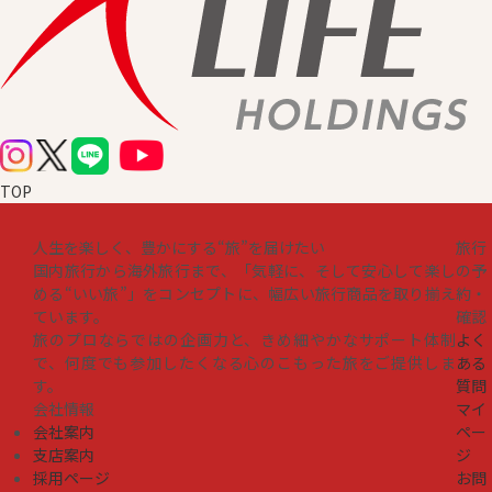
TOP
人生を楽しく、豊かにする“旅”を届けたい
旅行
国内旅行から海外旅行まで、「気軽に、そして安心して楽し
の予
める“いい旅”」をコンセプトに、幅広い旅行商品を取り揃え
約・
ています。
確認
旅のプロならではの企画力と、きめ細やかなサポート体制
よく
で、何度でも参加したくなる心のこもった旅をご提供しま
ある
す。
質問
会社情報
マイ
会社案内
ペー
支店案内
ジ
採用ページ
お問