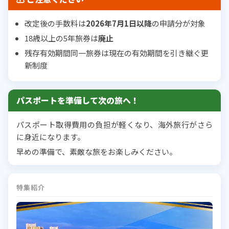
改定後の手数料は
2026年7月1日以降
の申請分が対象
18歳以上の5年旅券は
廃止
残存有効期間同一旅券は現在の有効期間を引き継ぐ更
新制度
パスポートを準備して次の旅へ！
パスポート取得費用の負担が軽くなり、海外旅行がさら
に身近になります。
早めの準備で、素敵な旅をお楽しみください。
特集紹介