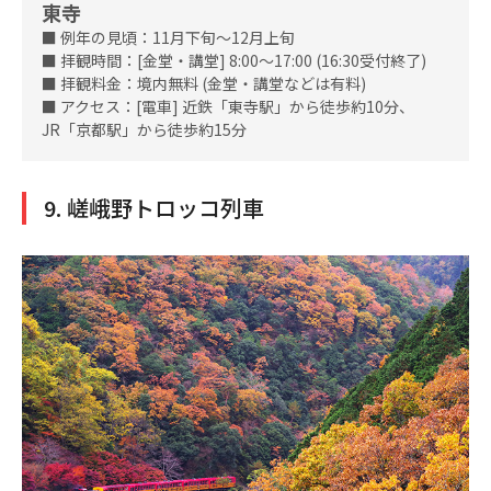
東寺
■ 例年の見頃：11月下旬～12月上旬
■ 拝観時間：[金堂・講堂] 8:00～17:00 (16:30受付終了)
■ 拝観料金：境内無料 (金堂・講堂などは有料)
■ アクセス：[電車] 近鉄「東寺駅」から徒歩約10分、
JR「京都駅」から徒歩約15分
9. 嵯峨野トロッコ列車