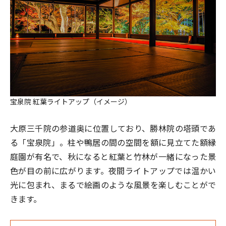
宝泉院 紅葉ライトアップ（イメージ）
大原三千院の参道奥に位置しており、勝林院の塔頭であ
る「宝泉院」。柱や鴨居の間の空間を額に見立てた額縁
庭園が有名で、秋になると紅葉と竹林が一緒になった景
色が目の前に広がります。夜間ライトアップでは温かい
光に包まれ、まるで絵画のような風景を楽しむことがで
きます。