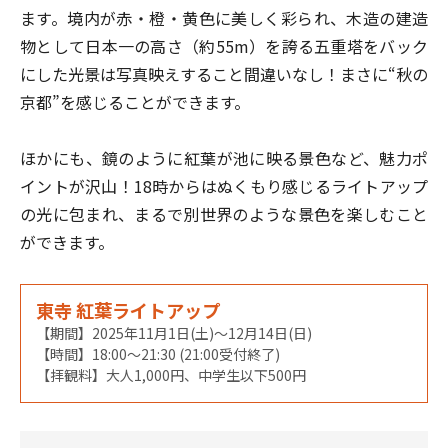
ます。境内が赤・橙・黄色に美しく彩られ、木造の建造
物として日本一の高さ（約55m）を誇る五重塔をバック
にした光景は写真映えすること間違いなし！まさに“秋の
京都”を感じることができます。
ほかにも、鏡のように紅葉が池に映る景色など、魅力ポ
イントが沢山！18時からはぬくもり感じるライトアップ
の光に包まれ、まるで別世界のような景色を楽しむこと
ができます。
東寺 紅葉ライトアップ
【期間】2025年11月1日(土)～12月14日(日)
【時間】18:00～21:30 (21:00受付終了)
【拝観料】大人1,000円、中学生以下500円