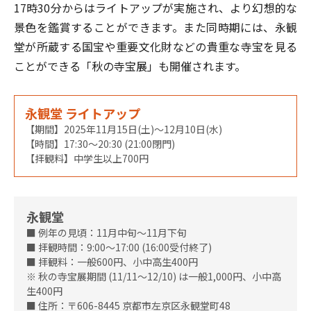
17時30分からはライトアップが実施され、より幻想的な
景色を鑑賞することができます。また同時期には、永観
堂が所蔵する国宝や重要文化財などの貴重な寺宝を見る
ことができる「秋の寺宝展」も開催されます。
永観堂 ライトアップ
【期間】2025年11月15日(土)～12月10日(水)
【時間】17:30～20:30 (21:00閉門)
【拝観料】中学生以上700円
永観堂
■ 例年の見頃：11月中旬～11月下旬
■ 拝観時間：9:00～17:00 (16:00受付終了)
■ 拝観料：一般600円、小中高生400円
※ 秋の寺宝展期間 (11/11～12/10) は一般1,000円、小中高
生400円
■ 住所：〒606-8445 京都市左京区永観堂町48