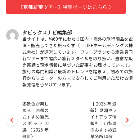
【京都紅葉ツアー】特集ページはこちら 〉
タビックスナビ編集部
当サイトは、約60年にわたり国内・海外の旅行商品を企
画・販売してきた旅っくす（T-LIFEホールディングス株
式会社）が運営しています。 フリープランから添乗員同
行ツアーまで幅広い旅行スタイルを取り扱い、豊富な販
売実績と現地情報に基づいた記事をお届けしています。
旅行の専門知識と最新のトレンドを踏まえ、初めての旅
行からリピーターの方まで安心してご利用いただける情
報発信を心がけています。
冬景色が楽し
【2025年最
める！京都の
新】見頃やラ
おすすめ観光
イトアップ情
スポット10
報も！山梨県
選〈2025年
のおすすめ紅
最新〉
葉名所10選