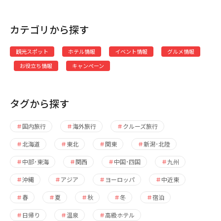
カテゴリから探す
観光スポット
ホテル情報
イベント情報
グルメ情報
お役立ち情報
キャンペーン
タグから探す
国内旅行
海外旅行
クルーズ旅行
北海道
東北
関東
新潟･北陸
中部･東海
関西
中国･四国
九州
沖縄
アジア
ヨーロッパ
中近東
春
夏
秋
冬
宿泊
日帰り
温泉
高級ホテル