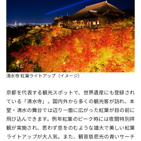
清水寺 紅葉ライトアップ（イメージ）
京都を代表する観光スポットで、世界遺産にも登録され
ている「清水寺」。国内外から多くの観光客が訪れ、本
堂・清水の舞台では辺り一面に広がった紅葉が目の前に
飛び込んできます。例年紅葉のピーク時には夜間特別拝
観が実施され、思わず息をのむような雄大で美しい紅葉
ライトアップが大人気。また、観音慈悲光の青いサーチ