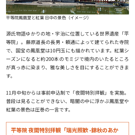
平等院鳳凰堂と紅葉 日中の景色（イメージ）
源氏物語ゆかりの地・宇治に位置している世界遺産「平
等院」。藤原道長の長男・頼通によって建てられた寺院
で、国宝の鳳凰堂は10円玉にも描かれています。紅葉シ
ーズンになると約200本のモミジで境内のいたるところ
が真っ赤に染まり、雅な美しさを目にすることができま
す。
11月中旬からは事前申込制で「夜間特別拝観」を実施。
普段は見ることができない、暗闇の中に浮かぶ鳳凰堂や
紅葉の景色は圧巻の一言です。
平等院 夜間特別拝観「瑞光照歓 -錦秋のあか