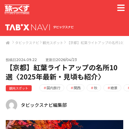
タビックスナビ
観光スポット
【京都】紅葉ライトアップの名所10選〈
投稿日2024.09.22
更新日2026/04/23
【京都】紅葉ライトアップの名所10
選〈2025年最新・見頃も紹介〉
国内旅行
関西
秋
絶景
観光スポット
タビックスナビ編集部