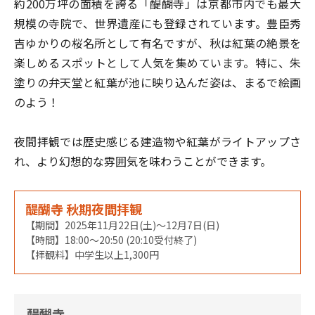
約200万坪の面積を誇る「醍醐寺」は京都市内でも最大
規模の寺院で、世界遺産にも登録されています。豊臣秀
吉ゆかりの桜名所として有名ですが、秋は紅葉の絶景を
楽しめるスポットとして人気を集めています。特に、朱
塗りの弁天堂と紅葉が池に映り込んだ姿は、まるで絵画
のよう！
夜間拝観では歴史感じる建造物や紅葉がライトアップさ
れ、より幻想的な雰囲気を味わうことができます。
醍醐寺 秋期夜間拝観
【期間】2025年11月22日(土)〜12月7日(日)
【時間】18:00～20:50 (20:10受付終了)
【拝観料】中学生以上1,300円
醍醐寺