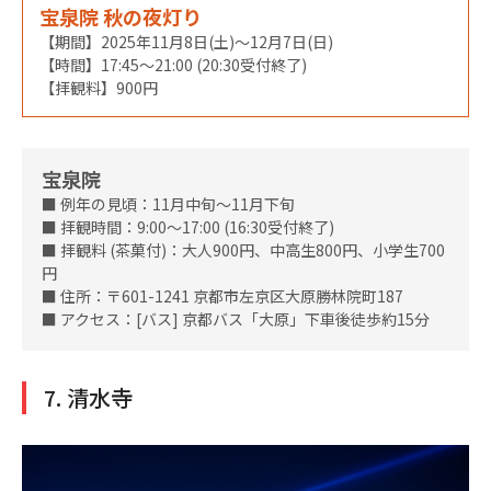
宝泉院 秋の夜灯り
【期間】2025年11月8日(土)～12月7日(日)
【時間】17:45～21:00 (20:30受付終了)
【拝観料】900円
宝泉院
■ 例年の見頃：11月中旬～11月下旬
■ 拝観時間：9:00～17:00 (16:30受付終了)
■ 拝観料 (茶菓付)：大人900円、中高生800円、小学生700
円
■ 住所：〒601-1241 京都市左京区大原勝林院町187
■ アクセス：[バス] 京都バス「大原」下車後徒歩約15分
7. 清水寺