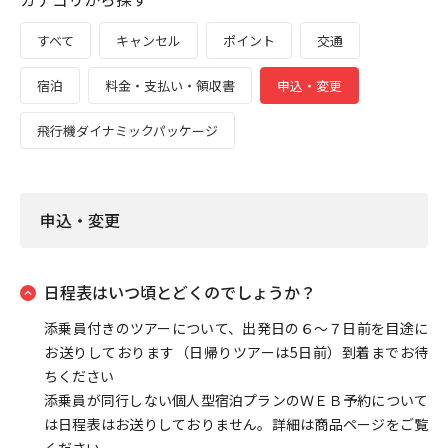
すべて
キャンセル
ポイント
交通
宿泊
料金・支払い・領収書
申込・変更
飛行機ダイナミックパッケージ
申込・変更
日程表はいつ頃とどくのでしょうか？
添乗員付きのツアーについて、出発日の６～７日前を目途に
お送りしております（日帰りツアーは5日前）到着までお待
ちください
添乗員が同行しない個人型宿泊プランのＷＥＢ予約について
は日程表はお送りしておりません。詳細は商品ページをご覧