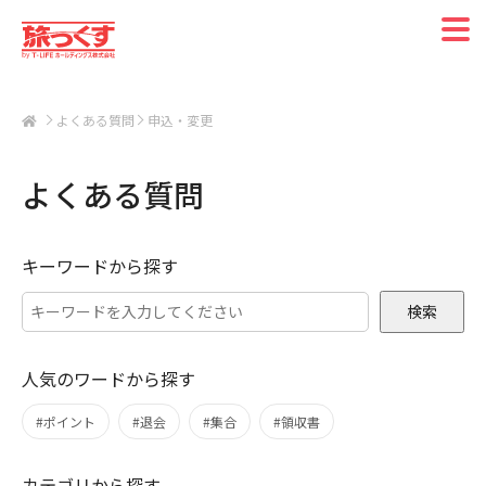
よくある質問
申込・変更
よくある質問
キーワードから探す
検索
人気のワードから探す
#ポイント
#退会
#集合
#領収書
カテゴリから探す