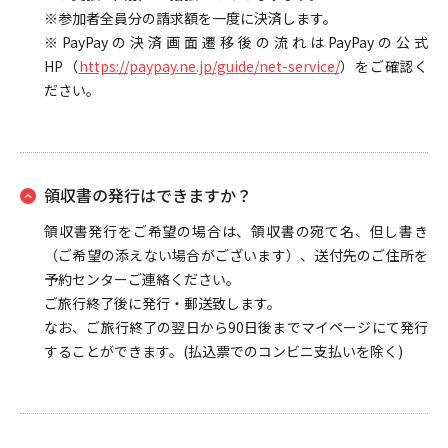
※参加者全員分の請求額を一度に決済します。
※PayPayの決済画面遷移後の流れはPayPayの公式
HP（
https://paypay.ne.jp/guide/net-service/
）をご確認く
ださい。
領収書の発行はできますか？
領収書発行をご希望の場合は、領収書の宛て名、但し書き
（ご希望の添えない場合がございます）、送付先のご住所を
予約センターご連絡ください。
ご旅行終了後に発行・郵送致します。
なお、ご旅行終了の翌日から90日後までマイページにて発行
することができます。(払込票でのコンビニ支払いを除く)