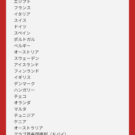
エジプト
フランス
イタリア
スイス
ドイツ
スペイン
ポルトガル
ベルギー
オーストリア
スウェーデン
アイスランド
フィンランド
イギリス
デンマーク
ハンガリー
チェコ
オランダ
マルタ
チュニジア
ケニア
オーストラリア
アラブ首長国連邦（ドバイ）