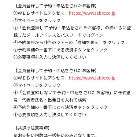
【会員登録して予約・申込をされたお客様】
①ＷＥＢサイトにアクセス
https://www.tabix.co.jp
②マイページをクリック
③「会員登録して予約・申込をされたお客様」の枠からに登
録したメールアドレスとパスワードでログイン
④予約履歴から該当のツアーの「詳細を表示」をクリック
⑤予約詳細の一番下にある決済ボタンをクリック
⑥必要事項を入力し決済してください
【会員登録して予約・申込をされたお客様】
①ＷＥＢサイトにアクセス
https://www.tabix.co.jp
②マイページをクリック
③「会員登録しないで予約・申込をされたお客様」に予約番
号・代表者氏名・出発日を入れて検索
④予約詳細の一番下にある決済ボタンをクリック
⑤必要事項を入力し決済してください
【共通の注意事項】
※お支払い回数は一括払いのみとなります。